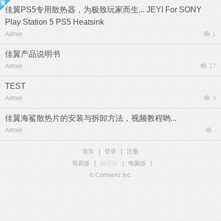
佳翼PS5专用散热器，为极致玩家而生... JEYI For SONY
Play Station 5 PS5 Heatsink
Admin
1
佳翼产品说明书
Admin
17
TEST
Admin
4
佳翼海鲨散热片的安装与拆卸方法，视频教程哟...
Admin
-
首页
|
登录
|
注册
简易版
|
触屏版
|
电脑版
|
© Comsenz Inc.