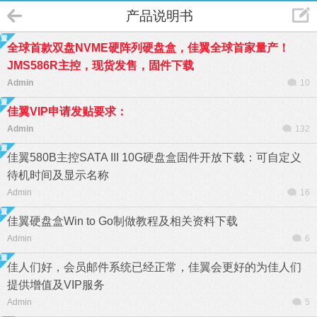
产品说明书
全球首款双盘NVME硬阵列硬盘盒，佳翼全球首家量产！
JMS586R主控，现货发售，固件下载
Admin
10
佳翼VIP申请发贴要求：
Admin
132
佳翼580B主控SATA III 10G硬盘盒固件开放下载：可自定义
待机时间及显示名称
Admin
16
佳翼硬盘盒Win to Go制做教程及相关资料下载
Admin
6
佳人们好，会员邮件系统已经正常，佳翼会更好的为佳人们
提供增值及VIP服务
Admin
5