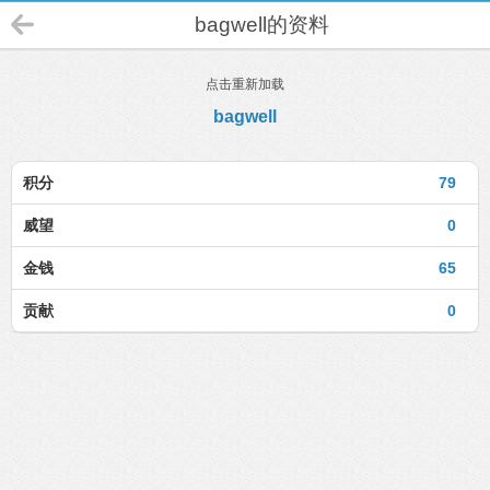
bagwell的资料
点击重新加载
bagwell
积分
79
威望
0
金钱
65
贡献
0