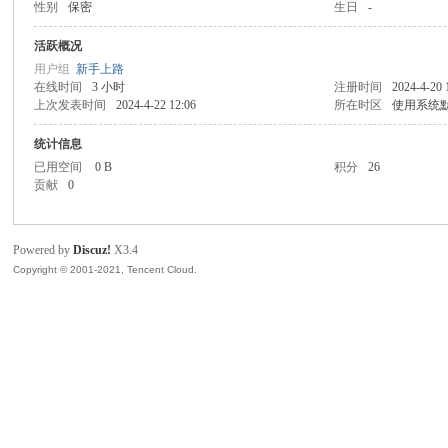
性别
保密
生日
-
翼
活跃概况
用户组
新手上路
在线时间
3 小时
注册时间
2024-4-20 
上次发表时间
2024-4-22 12:06
所在时区
使用系统
统计信息
已用空间
0 B
积分
26
贡献
0
科
Powered by
Discuz!
X3.4
Copyright © 2001-2021, Tencent Cloud.
技