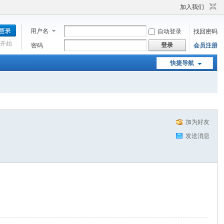
加入我们
用户名
自动登录
找回密码
开始
登录
密码
会员注册
快捷导航
加为好友
发送消息