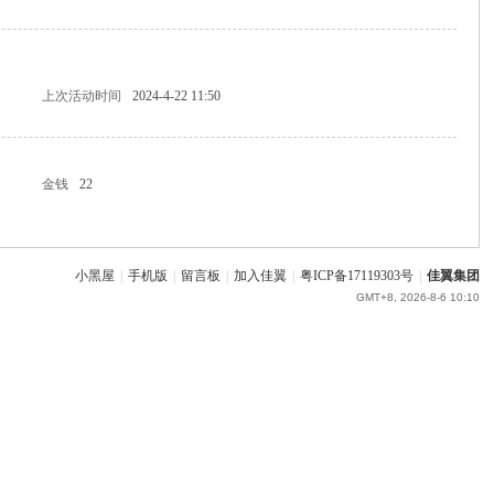
上次活动时间
2024-4-22 11:50
金钱
22
小黑屋
|
手机版
|
留言板
|
加入佳翼
|
粤ICP备17119303号
|
佳翼集团
GMT+8, 2026-8-6 10:10