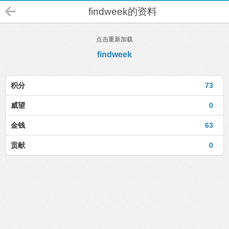
findweek的资料
点击重新加载
findweek
积分
73
威望
0
金钱
63
贡献
0