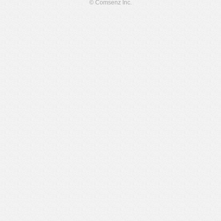
© Comsenz Inc.