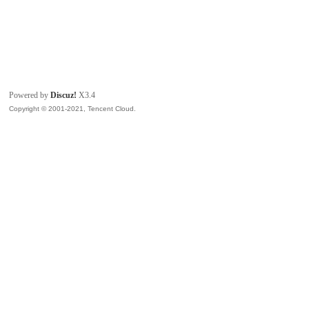
Powered by
Discuz!
X3.4
Copyright © 2001-2021, Tencent Cloud.