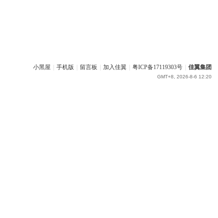
小黑屋
|
手机版
|
留言板
|
加入佳翼
|
粤ICP备17119303号
|
佳翼集团
GMT+8, 2026-8-6 12:20