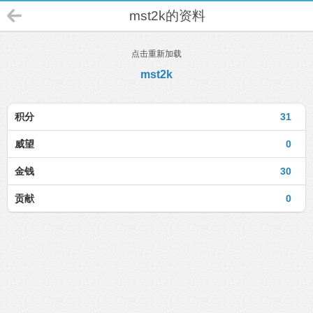
mst2k的资料
点击重新加载
mst2k
积分
31
威望
0
金钱
30
贡献
0