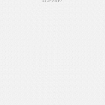
© Comsenz Inc.