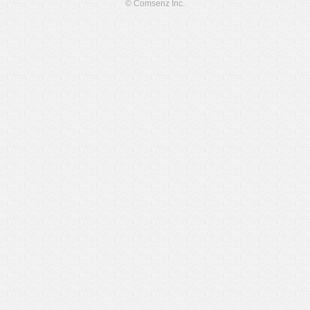
© Comsenz Inc.