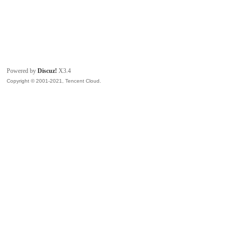
Powered by
Discuz!
X3.4
Copyright © 2001-2021, Tencent Cloud.