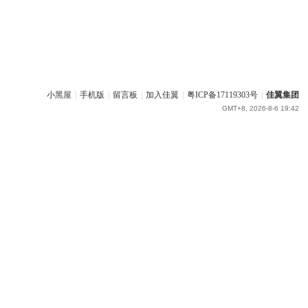
小黑屋
|
手机版
|
留言板
|
加入佳翼
|
粤ICP备17119303号
|
佳翼集团
GMT+8, 2026-8-6 19:42